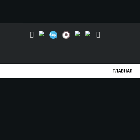
ГЛАВНАЯ
TORBIK
>
ЗАПИСИ