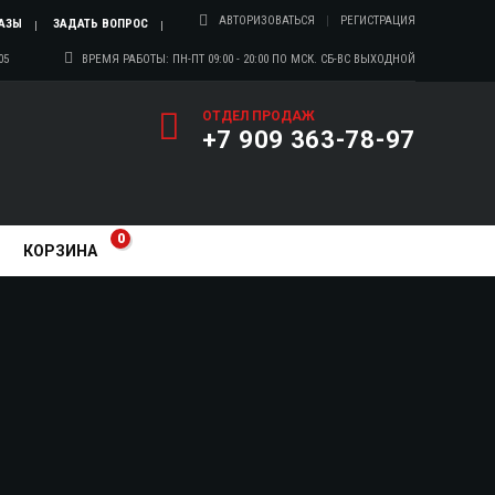
АВТОРИЗОВАТЬСЯ
РЕГИСТРАЦИЯ
АЗЫ
ЗАДАТЬ ВОПРОС
05
ВРЕМЯ РАБОТЫ: ПН-ПТ 09:00 - 20:00 ПО МСК. СБ-ВС ВЫХОДНОЙ
ОТДЕЛ ПРОДАЖ
+7 909 363-78-97
0
КОРЗИНА