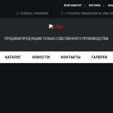
МОЙ АККАУНТ
КОРЗИНА
ЗАК
ТЕЛЕФОН: +79093637897
Г.ТОЛЬЯТТИ, ОФИЦЕРСКАЯ 35, ОФИС 40
ПРОДАЕМ ПРОДУКЦИЮ ТОЛЬКО СОБСТВЕННОГО ПРОИЗВОДСТВА
КАТАЛОГ
НОВОСТИ
КОНТАКТЫ
ГАЛЕРЕЯ