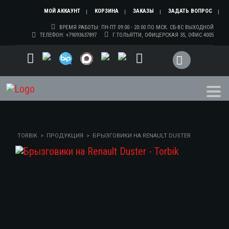
МОЙ АККАУНТ
КОРЗИНА
ЗАКАЗЫ
ЗАДАТЬ ВОПРОС
ВРЕМЯ РАБОТЫ: ПН-ПТ 09:00 - 20:00 ПО МСК. СБ-ВС ВЫХОДНОЙ
ТЕЛЕФОН: +79093637897
Г.ТОЛЬЯТТИ, ОФИЦЕРСКАЯ 35, ОФИС 4005
TORBIK
>
ПРОДУКЦИЯ
>
БРЫЗГОВИКИ НА RENAULT DUSTER